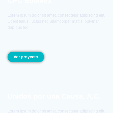
CPC EdoMex
Lorem ipsum dolor sit amet, consectetur adipiscing elit.
Ut elit tellus, luctus nec ullamcorper mattis, pulvinar
dapibus leo.
Ver proyecto
Unidos por una Causa, A.C.
Lorem ipsum dolor sit amet, consectetur adipiscing elit.