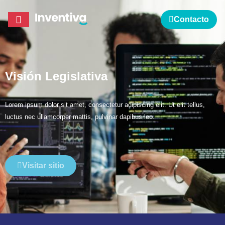
Contacto
Visión Legislativa
Lorem ipsum dolor sit amet, consectetur adipiscing elit. Ut elit tellus,
luctus nec ullamcorper mattis, pulvinar dapibus leo.
Visitar sitio