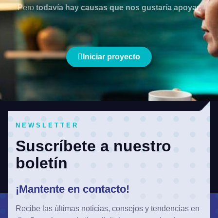
Pero
todavía hay causas que nos gustaría apoyar.
Iniciar proyecto
NEWSLETTER
Suscríbete a nuestro
boletín
¡Mantente en contacto!
Recibe las últimas noticias, consejos y tendencias en