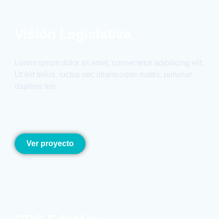
Visión Legislativa
Lorem ipsum dolor sit amet, consectetur adipiscing elit.
Ut elit tellus, luctus nec ullamcorper mattis, pulvinar
dapibus leo.
Ver proyecto