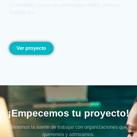
Ut elit tellus, luctus nec ullamcorper mattis, pulvinar
dapibus leo.
Ver proyecto
GET STRATED
¡Empecemos tu proyecto!
Tenemos la suerte de trabajar con organizaciones que
queremos y admiramos.