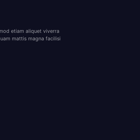
od etiam aliquet viverra
uam mattis magna facilisi