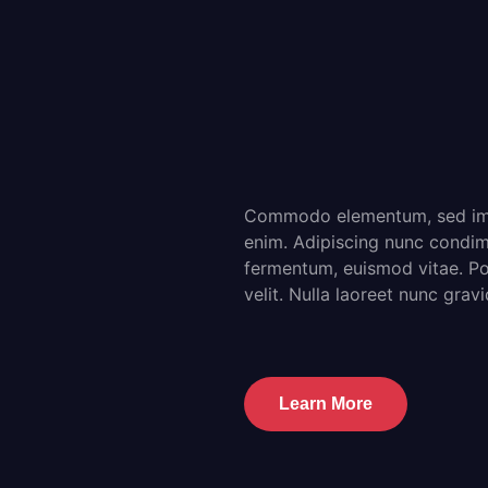
Commodo elementum, sed impe
enim. Adipiscing nunc condim
fermentum, euismod vitae. Port
velit. Nulla laoreet nunc gra
Learn More