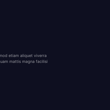
od etiam aliquet viverra
uam mattis magna facilisi