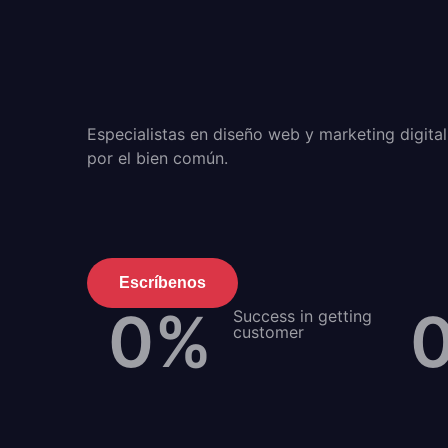
Especialistas en diseño web y marketing digita
por el bien común.
Escríbenos
0
%
Success in getting
customer