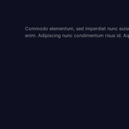
Commodo elementum, sed imperdiet nunc euism
enim. Adipiscing nunc condimentum risus id. Aq