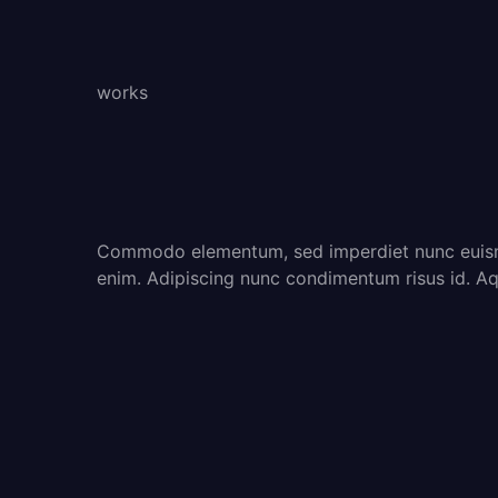
works
Commodo elementum, sed imperdiet nunc euism
enim. Adipiscing nunc condimentum risus id. Aq