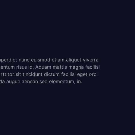
rdiet nunc euismod etiam aliquet viverra
entum risus id. Aquam mattis magna facilisi
titor sit tincidunt dictum facilisi eget orci
vida augue aenean sed elementum, in.