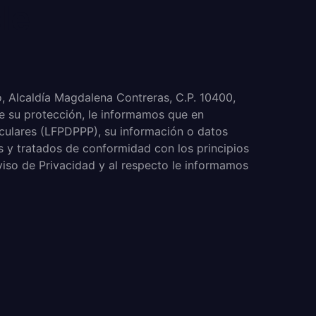
le
, Alcaldía Magdalena Contreras, C.P. 10400,
e su protección, le informamos que en
iculares (LFPDPPP), su información o datos
 y tratados de conformidad con los principios
viso de Privacidad y al respecto le informamos