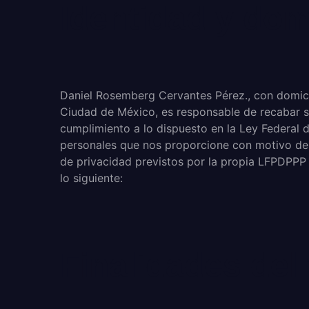
Identidad y dom
Daniel Rosemberg Cervantes Pérez., con domicil
Ciudad de México, es responsable de recabar su
cumplimiento a lo dispuesto en la Ley Federal 
personales que nos proporcione con motivo de 
de privacidad previstos por la propia LFPDPPP 
lo siguiente:
Finalidades del