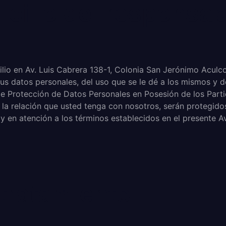
icilio del responsab
io en Av. Luis Cabrera 138-1, Colonia San Jerónimo Aculco
s datos personales, del uso que se le dé a los mismos y d
de Protección de Datos Personales en Posesión de los Part
la relación que usted tenga con nosotros, serán protegidos
y en atención a los términos establecidos en el presente A
 tratamiento