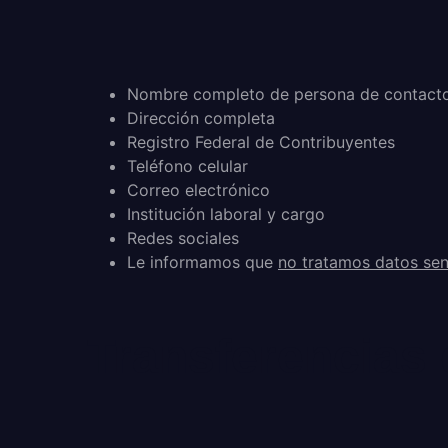
Nombre completo de persona de contact
Dirección completa
Registro Federal de Contribuyentes
Teléfono celular
Correo electrónico
Institución laboral y cargo
Redes sociales
Le informamos que
no tratamos datos sens
Transferencias