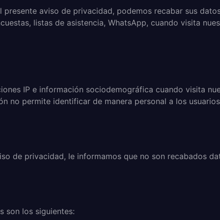
n el presente aviso de privacidad, podemos recabar sus dat
uestas, listas de asistencia, WhatsApp, cuando visita nuestr
iones IP e información sociodemográfica cuando visita nues
n no permite identificar de manera personal a los usuarios
viso de privacidad, le informamos que no son recabados dat
 son los siguientes: