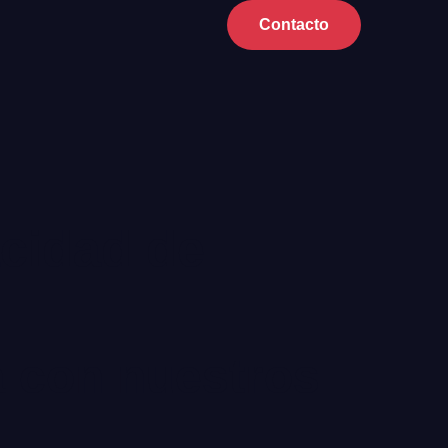
Contacto
cidad de
a con nuestros