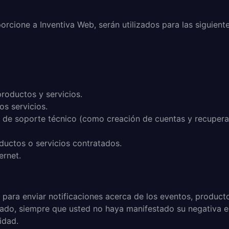
cione a Inventiva Web, serán utilizados para las siguiente
roductos y servicios.
os servicios.
os de soporte técnico (como creación de cuentas y recupera
ductos o servicios contratados.
ernet.
 para enviar notificaciones acerca de los eventos, productos
tado, siempre que usted no haya manifestado su negativa en
idad.