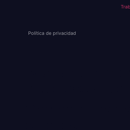
Tra
Política de privacidad
Nuestro compr
nuestros clien
Compromiso con
clientes