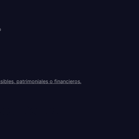
o
ibles, patrimoniales o financieros.
 de Datos