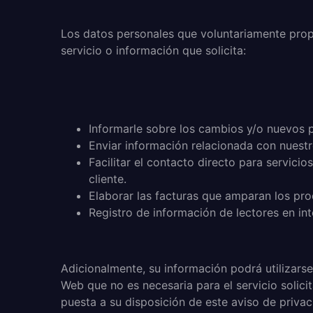
Los datos personales que voluntariamente propor
servicio o información que solicita:
Informarle sobre los cambios y/o nuevos p
Enviar información relacionada con nuestr
Facilitar el contacto directo para servici
cliente.
Elaborar las facturas que amparan los pro
Registro de información de lectores en int
Adicionalmente, su información podrá utilizarse
Web que no es necesaria para el servicio solici
puesta a su disposición de este aviso de privac