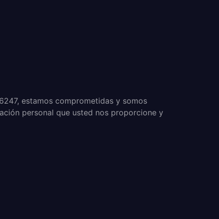
. 56247, estamos comprometidas y somos
mación personal que usted nos proporcione y