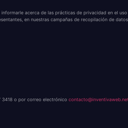
e informarle acerca de las prácticas de privacidad en el us
sentantes, en nuestras campañas de recopilación de datos, 
7 3418 o por correo electrónico
contacto@inventivaweb.ne