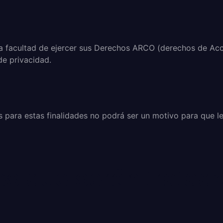
la facultad de ejercer sus Derechos ARCO (derechos de Acc
de privacidad.
 para estas finalidades no podrá ser un motivo para que le
s que serán tratad