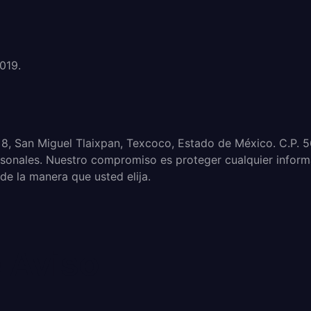
019.
a 8, San Miguel Tlaixpan, Texcoco, Estado de México. C.P
rsonales. Nuestro compromiso es proteger cualquier infor
 de la manera que usted elija.
 Aviso