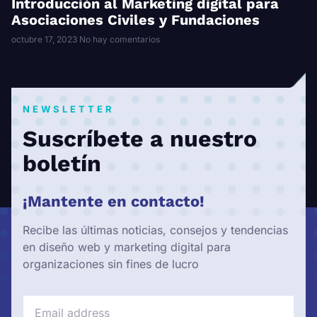
Introducción al Marketing digital para
Asociaciones Civiles y Fundaciones
octubre 17, 2023
No hay comentarios
NEWSLETTER
Suscríbete a nuestro
boletín
¡Mantente en contacto!
Recibe las últimas noticias, consejos y tendencias
en diseño web y marketing digital para
organizaciones sin fines de lucro