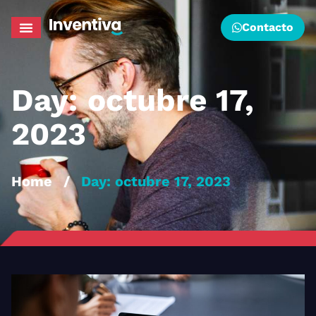
Contacto
Day: octubre 17,
2023
Home
/
Day: octubre 17, 2023