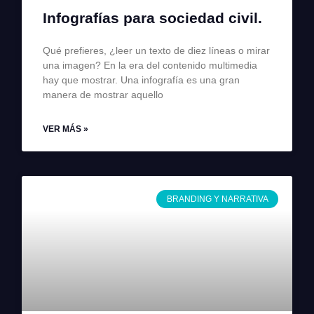
Infografías para sociedad civil.
Qué prefieres, ¿leer un texto de diez líneas o mirar
una imagen? En la era del contenido multimedia
hay que mostrar. Una infografía es una gran
manera de mostrar aquello
VER MÁS »
BRANDING Y NARRATIVA