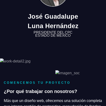
El
José Guadalupe
COORDI
MUJERE
CIU
Luna Hernández
PRESIDENTE DEL CPC
ESTADO DE MÉXICO
COMENCEMOS TU PROYECTO
¿Por qué trabajar con nosotros?
Más que un diseño web, ofrecemos una solución completa