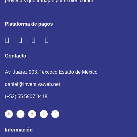
proyectos que trabajan por el bien común.
Plataforma de pagos
Contacto
Av. Juárez 903, Texcoco Estado de México
daniel@inventivaweb.net
(+52) 55 5907 3418
Información