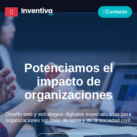
Contacto
Potenciamos el
impacto de
organizaciones
Diseño web y estrategias digitales especializadas para
organizaciones sin fines de lucro y de la sociedad civil.