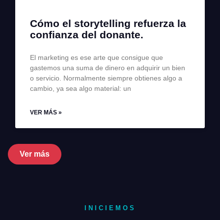
Cómo el storytelling refuerza la
confianza del donante.
El marketing es ese arte que consigue que
gastemos una suma de dinero en adquirir un bien
o servicio. Normalmente siempre obtienes algo a
cambio, ya sea algo material: un
VER MÁS »
Ver más
INICIEMOS