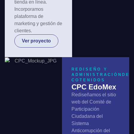
tienda en línea.
Incorporamos
plataforma de
marketing y gestión de
clientes.
Ver proyecto
REDISEÑO Y
ADMINISTRACIÓNDE
COTENIDOS
CPC EdoMex
Rediseñamos el sitio
web del Comité de
Participación
Ciudadana del
Sistema
Anticorrupción del