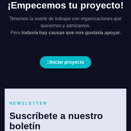
¡Empecemos tu proyecto!
Tenemos la suerte de trabajar con organizaciones que
queremos y admiramos.
Pero
todavía hay causas que nos gustaría apoyar.
Iniciar proyecto
NEWSLETTER
Suscríbete a nuestro
boletín