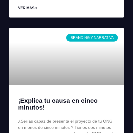
VER MÁS »
BRANDING Y NARRATIVA
¡Explica tu causa en cinco
minutos!
¿Serías capaz de presenta el proyecto de tu ONG
en menos de cinco minutos ? Tienes dos minutos