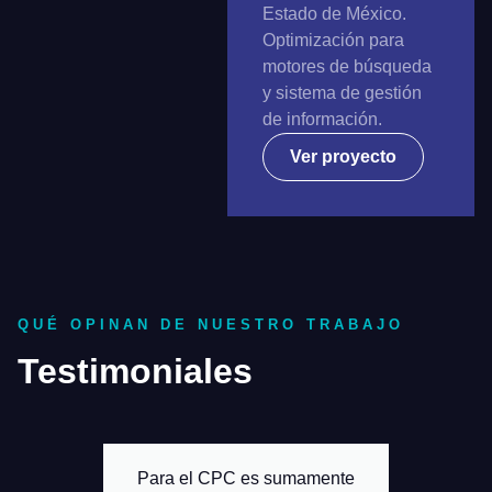
Estado de México.
Optimización para
motores de búsqueda
y sistema de gestión
de información.
Ver proyecto
QUÉ OPINAN DE NUESTRO TRABAJO
Testimoniales
Para el CPC es sumamente
Inventi