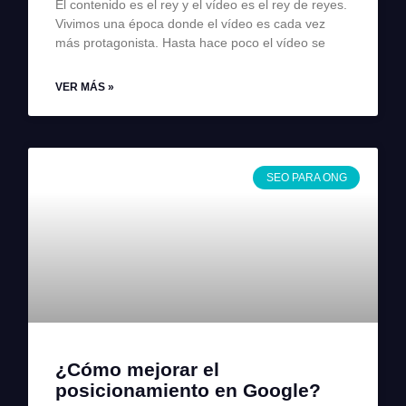
El contenido es el rey y el vídeo es el rey de reyes.
Vivimos una época donde el vídeo es cada vez
más protagonista. Hasta hace poco el vídeo se
VER MÁS »
SEO PARA ONG
¿Cómo mejorar el
posicionamiento en Google?