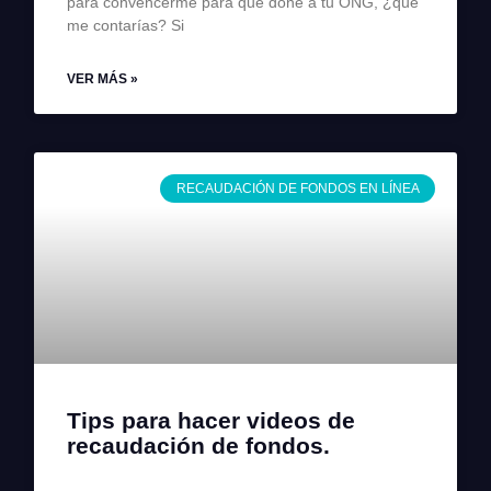
para convencerme para que done a tu ONG, ¿qué
me contarías? Si
VER MÁS »
RECAUDACIÓN DE FONDOS EN LÍNEA
Tips para hacer videos de
recaudación de fondos.