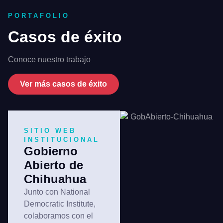
PORTAFOLIO
Casos de éxito
Conoce nuestro trabajo
Ver más casos de éxito
SITIO WEB
INSTITUCIONAL
Gobierno
Abierto de
Chihuahua
Junto con National
Democratic Institute,
colaboramos con el