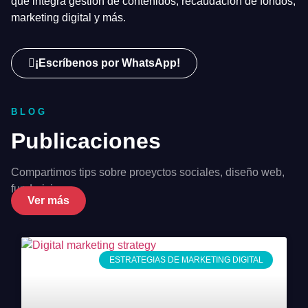
que integra gestión de contenidos, recaudación de fondos,
marketing digital y más.
¡Escríbenos por WhatsApp!
BLOG
Publicaciones
Compartimos tips sobre proeyctos sociales, diseño web,
fundraising…
Ver más
ESTRATEGIAS DE MARKETING DIGITAL