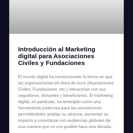
Introducción al Marketing
digital para Asociaciones
Civiles y Fundaciones
El mundo digital ha revolucionado la forma en que
las organizaciones sin fines de lucro (Asociaciones
Civiles, Fundaciones, etc.) interactúan con sus
seguidores, donantes y beneficiarios. El marketing
digital, en particular, ha emergido como una
herramienta poderosa para las asociaciones
permitiéndoles ampliar su alcance, aumentar su
impacto y conectarse con audiencias globales de
una manera que no era posible hace una década.